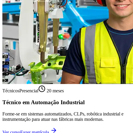
Técnicos
Presencial
20 meses
Técnico em Automação Industrial
Forme-se em sistemas automatizados, CLPs, robótica industrial e
instrumentação para atuar nas fábricas mais modernas.
Ver curso
Fazer matrícula