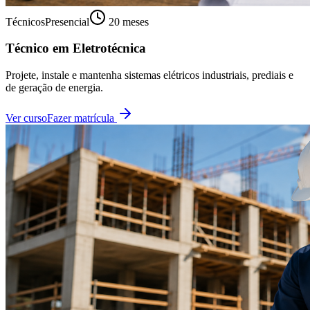
Técnicos
Presencial
20 meses
Técnico em Eletrotécnica
Projete, instale e mantenha sistemas elétricos industriais, prediais e
de geração de energia.
Ver curso
Fazer matrícula