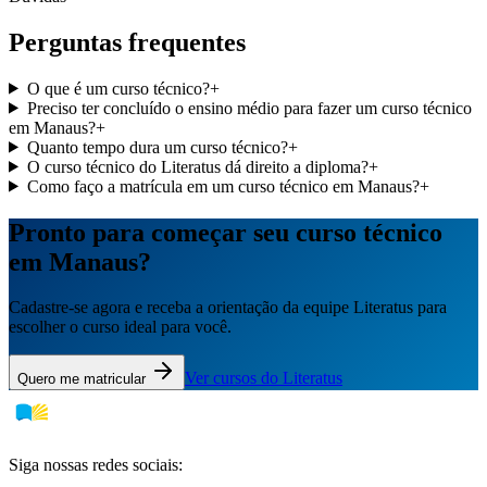
Perguntas frequentes
O que é um curso técnico?
+
Preciso ter concluído o ensino médio para fazer um curso técnico
em Manaus?
+
Quanto tempo dura um curso técnico?
+
O curso técnico do Literatus dá direito a diploma?
+
Como faço a matrícula em um curso técnico em Manaus?
+
Pronto para começar seu curso técnico
em Manaus?
Cadastre-se agora e receba a orientação da equipe Literatus para
escolher o curso ideal para você.
Ver cursos do Literatus
Quero me matricular
Siga nossas redes sociais: