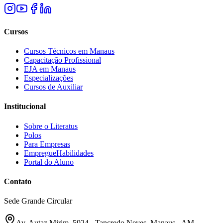
Cursos
Cursos Técnicos em Manaus
Capacitação Profissional
EJA em Manaus
Especializações
Cursos de Auxiliar
Institucional
Sobre o Literatus
Polos
Para Empresas
EmpregueHabilidades
Portal do Aluno
Contato
Sede Grande Circular
Av. Autaz Mirim, 5924 - Tancredo Neves, Manaus - AM,