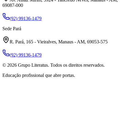
69087-000
(92) 99136-1479
Sede Pará
R. Pará, 165 - Vieiralves, Manaus - AM, 69053-575
(92) 99136-1479
©
2026
Grupo Literatus. Todos os direitos reservados.
Educação profissional que abre portas.