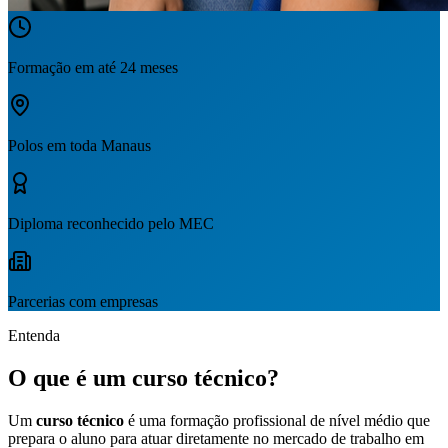
Formação em até 24 meses
Polos em toda Manaus
Diploma reconhecido pelo MEC
Parcerias com empresas
Entenda
O que é um curso técnico?
Um
curso técnico
é uma formação profissional de nível médio que
prepara o aluno para atuar diretamente no mercado de trabalho em