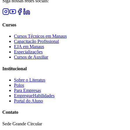
Siga nossas redes sociais:
Cursos
Cursos Técnicos em Manaus
Capacitação Profissional
EJA em Manaus
Especializações
Cursos de Auxiliar
Institucional
Sobre o Literatus
Polos
Para Empresas
EmpregueHabilidades
Portal do Aluno
Contato
Sede Grande Circular