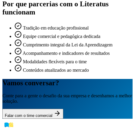
Por que parcerias com o Literatus
funcionam
Tradição em educação profissional
Equipe comercial e pedagógica dedicada
Cumprimento integral da Lei da Aprendizagem
Acompanhamento e indicadores de resultados
Modalidades flexíveis para o time
Conteúdos atualizados ao mercado
Vamos conversar?
Conte para a gente o desafio da sua empresa e desenhamos a melhor
solução.
Falar com o time comercial