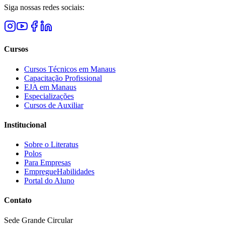
Siga nossas redes sociais:
Cursos
Cursos Técnicos em Manaus
Capacitação Profissional
EJA em Manaus
Especializações
Cursos de Auxiliar
Institucional
Sobre o Literatus
Polos
Para Empresas
EmpregueHabilidades
Portal do Aluno
Contato
Sede Grande Circular