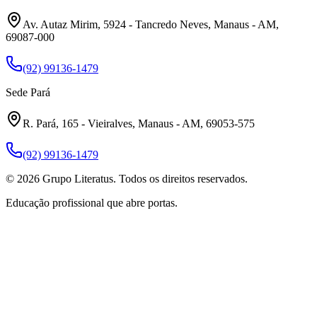
Av. Autaz Mirim, 5924 - Tancredo Neves, Manaus - AM,
69087-000
(92) 99136-1479
Sede Pará
R. Pará, 165 - Vieiralves, Manaus - AM, 69053-575
(92) 99136-1479
©
2026
Grupo Literatus. Todos os direitos reservados.
Educação profissional que abre portas.