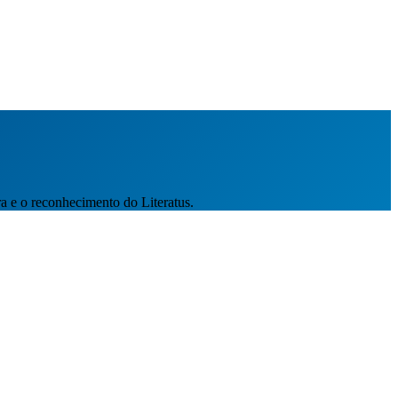
a e o reconhecimento do Literatus.