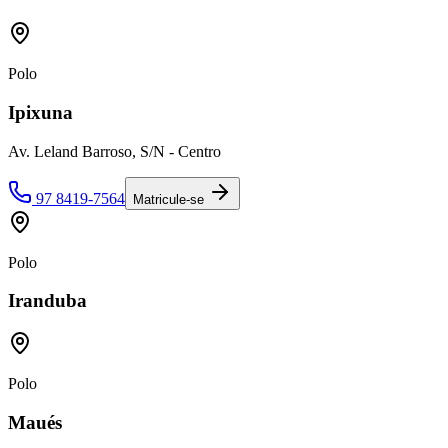
Polo
Ipixuna
Av. Leland Barroso, S/N - Centro
97 8419-7564
Matricule-se
Polo
Iranduba
Polo
Maués