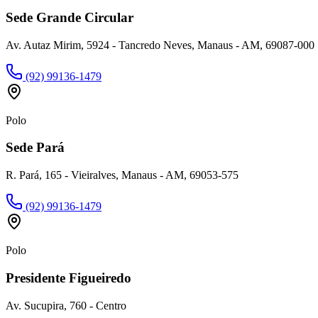
Sede Grande Circular
Av. Autaz Mirim, 5924 - Tancredo Neves, Manaus - AM, 69087-000
(92) 99136-1479
Polo
Sede Pará
R. Pará, 165 - Vieiralves, Manaus - AM, 69053-575
(92) 99136-1479
Polo
Presidente Figueiredo
Av. Sucupira, 760 - Centro