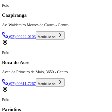
Polo
Caapiranga
Av. Waldemiro Moraes de Castro - Centro
(92) 99222-0103
Matricule-se
Polo
Boca do Acre
Avenida Primeiro de Maio, 3650 - Centro
(97) 99611-7267
Matricule-se
Polo
Parintins