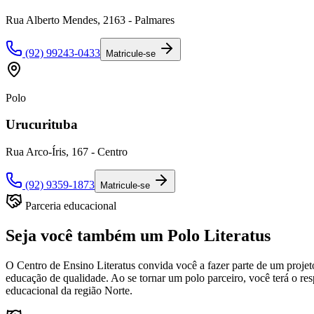
Rua Alberto Mendes, 2163 - Palmares
(92) 99243-0433
Matricule-se
Polo
Urucurituba
Rua Arco-Íris, 167 - Centro
(92) 9359-1873
Matricule-se
Parceria educacional
Seja você também um Polo Literatus
O Centro de Ensino Literatus convida você a fazer parte de um proj
educação de qualidade. Ao se tornar um polo parceiro, você terá o r
educacional da região Norte.