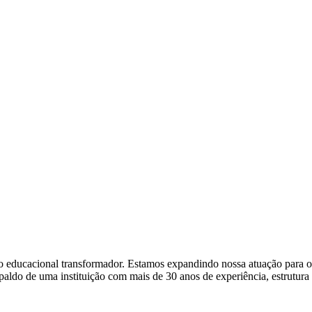
eto educacional transformador. Estamos expandindo nossa atuação para
espaldo de uma instituição com mais de 30 anos de experiência, estrutu