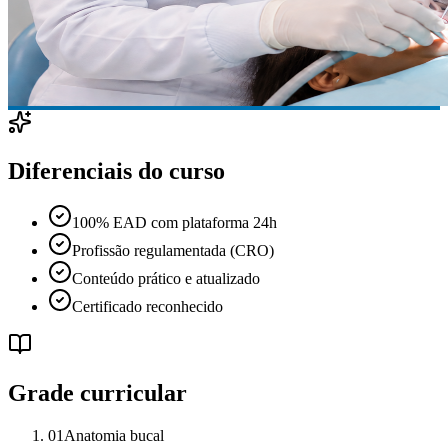
Diferenciais do curso
100% EAD com plataforma 24h
Profissão regulamentada (CRO)
Conteúdo prático e atualizado
Certificado reconhecido
Grade curricular
01
Anatomia bucal