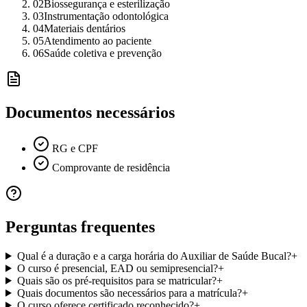
02
Biossegurança e esterilização
03
Instrumentação odontológica
04
Materiais dentários
05
Atendimento ao paciente
06
Saúde coletiva e prevenção
Documentos necessários
RG e CPF
Comprovante de residência
Perguntas frequentes
Qual é a duração e a carga horária do Auxiliar de Saúde Bucal?
+
O curso é presencial, EAD ou semipresencial?
+
Quais são os pré-requisitos para se matricular?
+
Quais documentos são necessários para a matrícula?
+
O curso oferece certificado reconhecido?
+