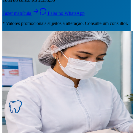
Total do curso:
R$ 2.333,50
Fazer matrícula
Falar no WhatsApp
* Valores promocionais sujeitos a alteração. Consulte um consultor.