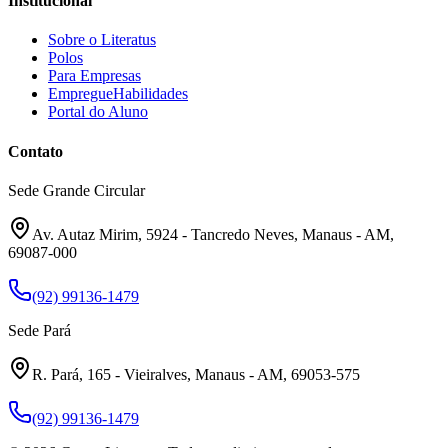
Institucional
Sobre o Literatus
Polos
Para Empresas
EmpregueHabilidades
Portal do Aluno
Contato
Sede Grande Circular
Av. Autaz Mirim, 5924 - Tancredo Neves, Manaus - AM,
69087-000
(92) 99136-1479
Sede Pará
R. Pará, 165 - Vieiralves, Manaus - AM, 69053-575
(92) 99136-1479