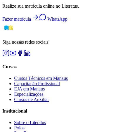
Realize sua matrícula online no Literatus.
Fazer matrícula
WhatsApp
Siga nossas redes sociais:
Cursos
Cursos Técnicos em Manaus
Capacitação Profissional
EJA em Manaus
Especializações
Cursos de Auxiliar
Institucional
Sobre o Literatus
Polos