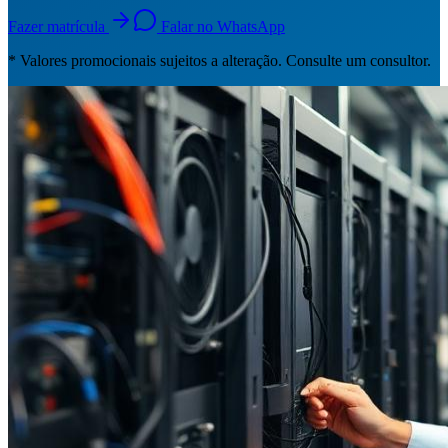
Fazer matrícula
Falar no WhatsApp
* Valores promocionais sujeitos a alteração. Consulte um consultor.