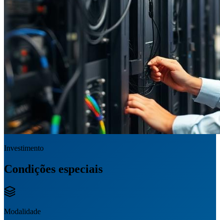
Investimento
Condições especiais
Modalidade