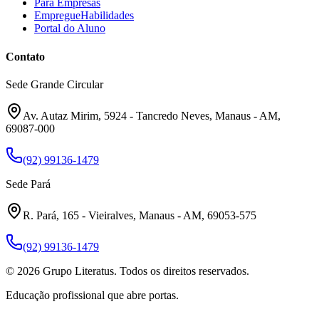
Para Empresas
EmpregueHabilidades
Portal do Aluno
Contato
Sede Grande Circular
Av. Autaz Mirim, 5924 - Tancredo Neves, Manaus - AM,
69087-000
(92) 99136-1479
Sede Pará
R. Pará, 165 - Vieiralves, Manaus - AM, 69053-575
(92) 99136-1479
©
2026
Grupo Literatus. Todos os direitos reservados.
Educação profissional que abre portas.