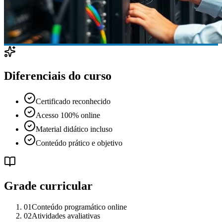
Diferenciais do curso
Certificado reconhecido
Acesso 100% online
Material didático incluso
Conteúdo prático e objetivo
Grade curricular
01
Conteúdo programático online
02
Atividades avaliativas