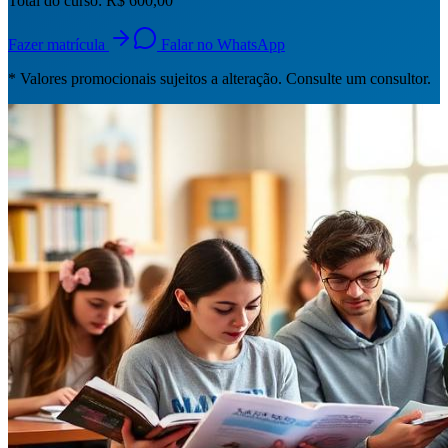
Total do curso:
R$ 600,00
Fazer matrícula
Falar no WhatsApp
* Valores promocionais sujeitos a alteração. Consulte um consultor.