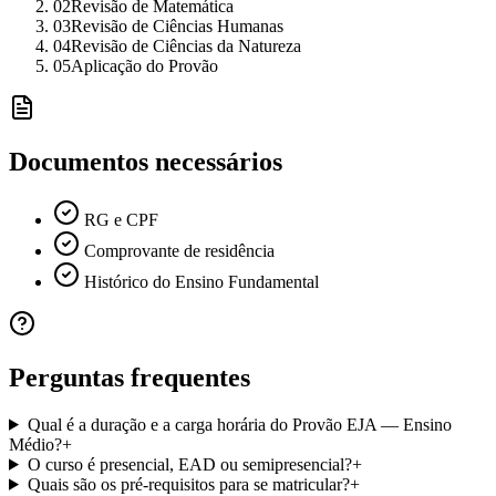
02
Revisão de Matemática
03
Revisão de Ciências Humanas
04
Revisão de Ciências da Natureza
05
Aplicação do Provão
Documentos necessários
RG e CPF
Comprovante de residência
Histórico do Ensino Fundamental
Perguntas frequentes
Qual é a duração e a carga horária do Provão EJA — Ensino
Médio?
+
O curso é presencial, EAD ou semipresencial?
+
Quais são os pré-requisitos para se matricular?
+