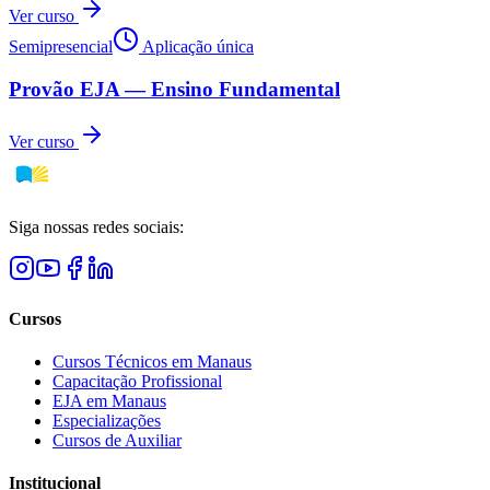
Ver curso
Semipresencial
Aplicação única
Provão EJA — Ensino Fundamental
Ver curso
Siga nossas redes sociais:
Cursos
Cursos Técnicos em Manaus
Capacitação Profissional
EJA em Manaus
Especializações
Cursos de Auxiliar
Institucional