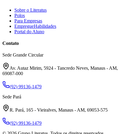
Sobre o Literatus
Polos
Para Empresas
EmpregueHabilidades
Portal do Aluno
Contato
Sede Grande Circular
Av. Autaz Mirim, 5924 - Tancredo Neves, Manaus - AM,
69087-000
(92) 99136-1479
Sede Pará
R. Pará, 165 - Vieiralves, Manaus - AM, 69053-575
(92) 99136-1479
©
2026
Grupo Literatus. Todos os direitos reservados.