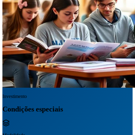
Investimento
Condições especiais