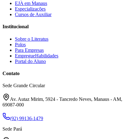
EJA em Manaus
Especializações
Cursos de Auxiliar
Institucional
Sobre o Literatus
Polos
Para Empresas
EmpregueHabilidades
Portal do Aluno
Contato
Sede Grande Circular
Av. Autaz Mirim, 5924 - Tancredo Neves, Manaus - AM,
69087-000
(92) 99136-1479
Sede Pará