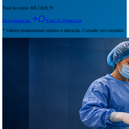
Total do curso:
R$ 2.829,79
Fazer matrícula
Falar no WhatsApp
* Valores promocionais sujeitos a alteração. Consulte um consultor.