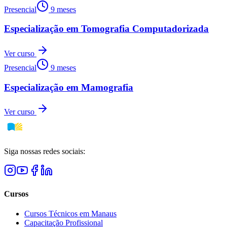
Presencial
9 meses
Especialização em Tomografia Computadorizada
Ver curso
Presencial
9 meses
Especialização em Mamografia
Ver curso
Siga nossas redes sociais:
Cursos
Cursos Técnicos em Manaus
Capacitação Profissional