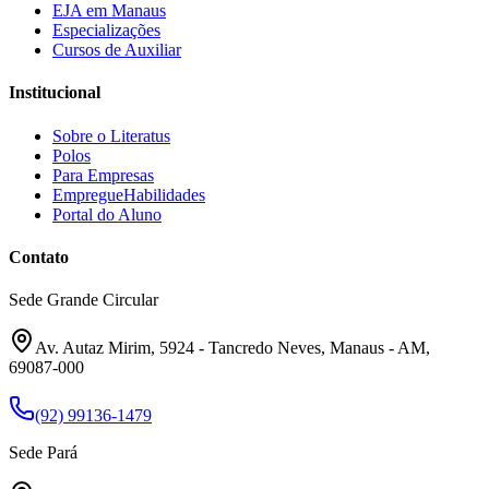
EJA em Manaus
Especializações
Cursos de Auxiliar
Institucional
Sobre o Literatus
Polos
Para Empresas
EmpregueHabilidades
Portal do Aluno
Contato
Sede Grande Circular
Av. Autaz Mirim, 5924 - Tancredo Neves, Manaus - AM,
69087-000
(92) 99136-1479
Sede Pará