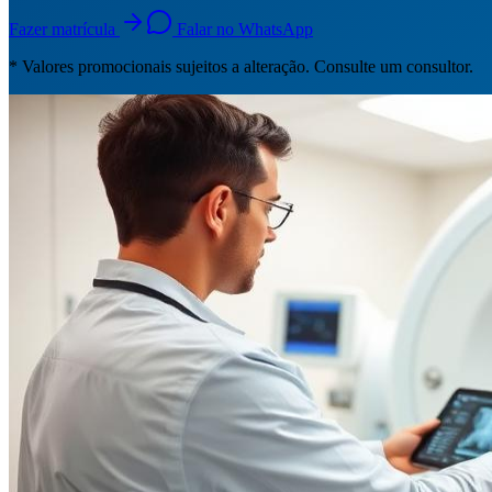
Fazer matrícula
Falar no WhatsApp
* Valores promocionais sujeitos a alteração. Consulte um consultor.