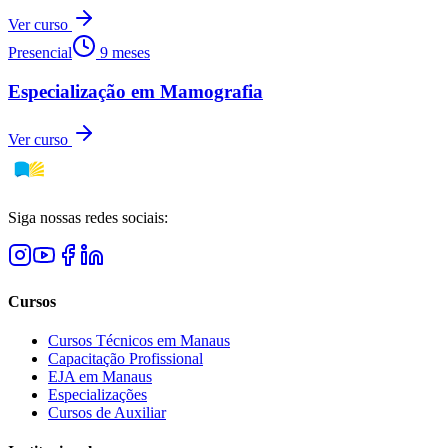
Ver curso
Presencial
9 meses
Especialização em Mamografia
Ver curso
Siga nossas redes sociais:
Cursos
Cursos Técnicos em Manaus
Capacitação Profissional
EJA em Manaus
Especializações
Cursos de Auxiliar