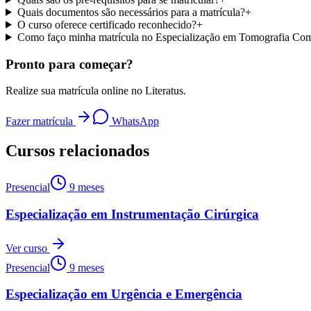
Quais documentos são necessários para a matrícula?
+
O curso oferece certificado reconhecido?
+
Como faço minha matrícula no Especialização em Tomografia Co
Pronto para começar?
Realize sua matrícula online no Literatus.
Fazer matrícula
WhatsApp
Cursos relacionados
Presencial
9 meses
Especialização em Instrumentação Cirúrgica
Ver curso
Presencial
9 meses
Especialização em Urgência e Emergência