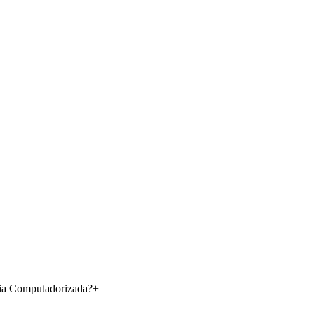
fia Computadorizada?
+