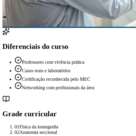
Diferenciais do curso
Professores com vivência prática
Casos reais e laboratórios
Certificação reconhecida pelo MEC
Networking com profissionais da área
Grade curricular
01
Física da tomografia
02
Anatomia seccional