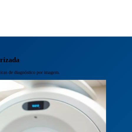
rizada
nicas de diagnóstico por imagem.