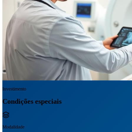
Investimento
Condições especiais
Modalidade