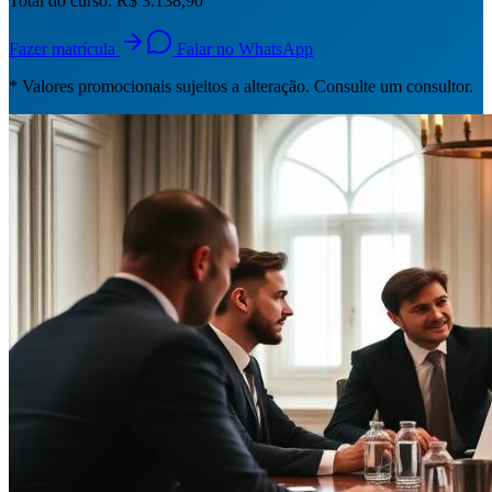
Total do curso:
R$ 3.138,90
Fazer matrícula
Falar no WhatsApp
* Valores promocionais sujeitos a alteração. Consulte um consultor.