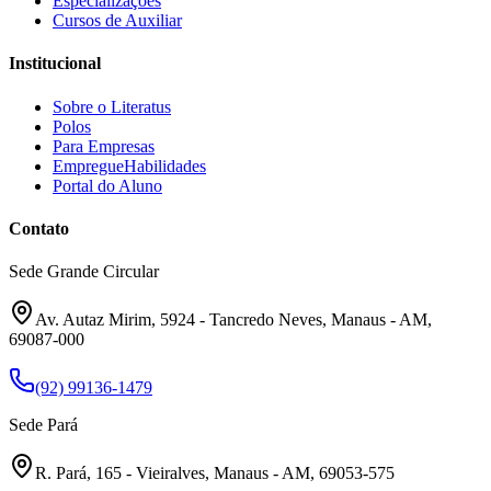
Especializações
Cursos de Auxiliar
Institucional
Sobre o Literatus
Polos
Para Empresas
EmpregueHabilidades
Portal do Aluno
Contato
Sede Grande Circular
Av. Autaz Mirim, 5924 - Tancredo Neves, Manaus - AM,
69087-000
(92) 99136-1479
Sede Pará
R. Pará, 165 - Vieiralves, Manaus - AM, 69053-575