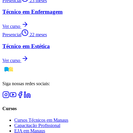
Presencial
23 meses
Técnico em Enfermagem
Ver curso
Presencial
22 meses
Técnico em Estética
Ver curso
Siga nossas redes sociais:
Cursos
Cursos Técnicos em Manaus
Capacitação Profissional
EJA em Manaus