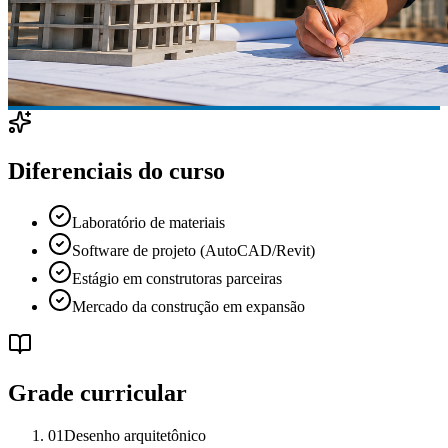
Diferenciais do curso
Laboratório de materiais
Software de projeto (AutoCAD/Revit)
Estágio em construtoras parceiras
Mercado da construção em expansão
Grade curricular
01
Desenho arquitetônico