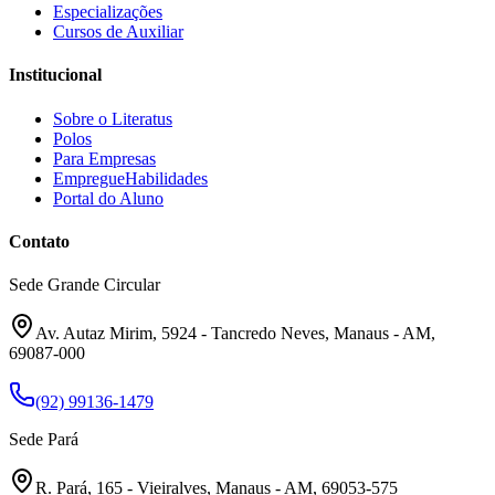
Especializações
Cursos de Auxiliar
Institucional
Sobre o Literatus
Polos
Para Empresas
EmpregueHabilidades
Portal do Aluno
Contato
Sede Grande Circular
Av. Autaz Mirim, 5924 - Tancredo Neves, Manaus - AM,
69087-000
(92) 99136-1479
Sede Pará
R. Pará, 165 - Vieiralves, Manaus - AM, 69053-575