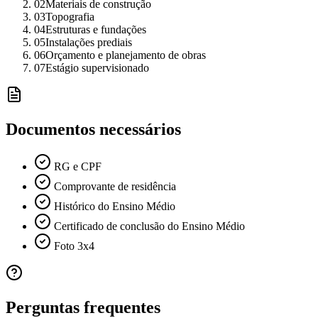
02
Materiais de construção
03
Topografia
04
Estruturas e fundações
05
Instalações prediais
06
Orçamento e planejamento de obras
07
Estágio supervisionado
Documentos necessários
RG e CPF
Comprovante de residência
Histórico do Ensino Médio
Certificado de conclusão do Ensino Médio
Foto 3x4
Perguntas frequentes