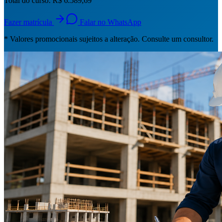
Total do curso:
R$ 6.589,69
Fazer matrícula
Falar no WhatsApp
* Valores promocionais sujeitos a alteração. Consulte um consultor.