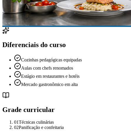
Diferenciais do curso
Cozinhas pedagógicas equipadas
Aulas com chefs renomados
Estágio em restaurantes e hotéis
Mercado gastronômico em alta
Grade curricular
01
Técnicas culinárias
02
Panificação e confeitaria