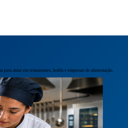
ha para atuar em restaurantes, hotéis e empresas de alimentação.