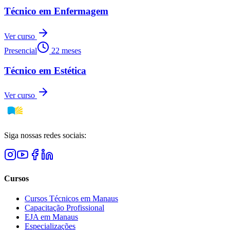
Técnico em Enfermagem
Ver curso
Presencial
22 meses
Técnico em Estética
Ver curso
Siga nossas redes sociais:
Cursos
Cursos Técnicos em Manaus
Capacitação Profissional
EJA em Manaus
Especializações