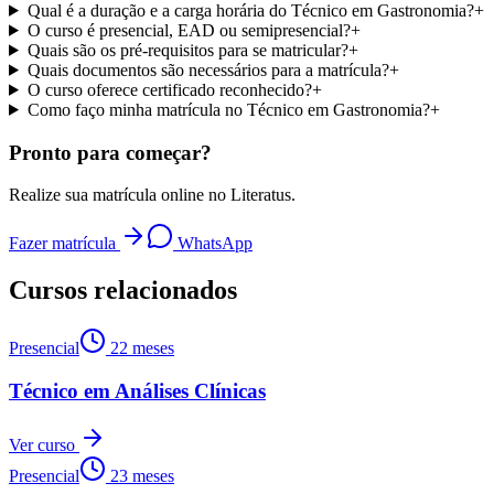
Qual é a duração e a carga horária do Técnico em Gastronomia?
+
O curso é presencial, EAD ou semipresencial?
+
Quais são os pré-requisitos para se matricular?
+
Quais documentos são necessários para a matrícula?
+
O curso oferece certificado reconhecido?
+
Como faço minha matrícula no Técnico em Gastronomia?
+
Pronto para começar?
Realize sua matrícula online no Literatus.
Fazer matrícula
WhatsApp
Cursos relacionados
Presencial
22 meses
Técnico em Análises Clínicas
Ver curso
Presencial
23 meses