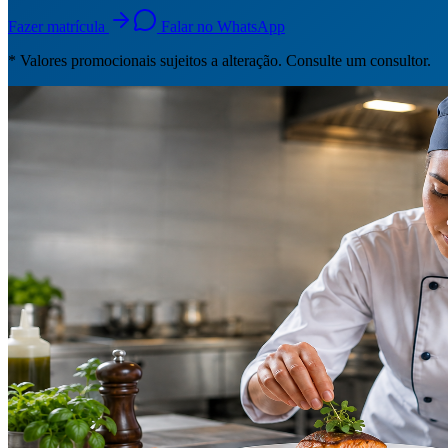
Fazer matrícula
Falar no WhatsApp
* Valores promocionais sujeitos a alteração. Consulte um consultor.