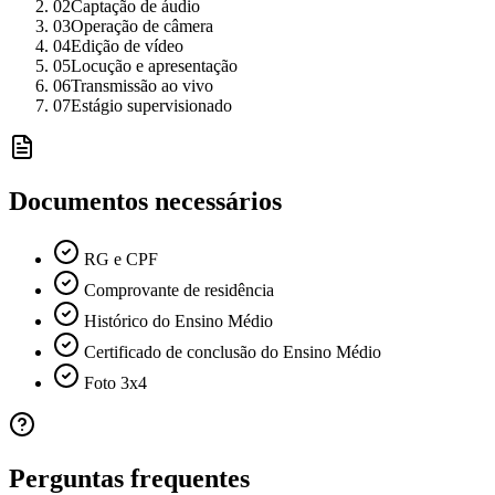
02
Captação de áudio
03
Operação de câmera
04
Edição de vídeo
05
Locução e apresentação
06
Transmissão ao vivo
07
Estágio supervisionado
Documentos necessários
RG e CPF
Comprovante de residência
Histórico do Ensino Médio
Certificado de conclusão do Ensino Médio
Foto 3x4
Perguntas frequentes