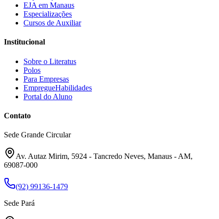
EJA em Manaus
Especializações
Cursos de Auxiliar
Institucional
Sobre o Literatus
Polos
Para Empresas
EmpregueHabilidades
Portal do Aluno
Contato
Sede Grande Circular
Av. Autaz Mirim, 5924 - Tancredo Neves, Manaus - AM,
69087-000
(92) 99136-1479
Sede Pará