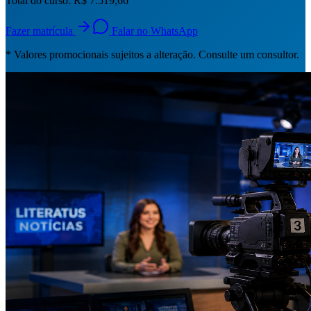
Total do curso:
R$ 7.519,66
Fazer matrícula
Falar no WhatsApp
* Valores promocionais sujeitos a alteração. Consulte um consultor.