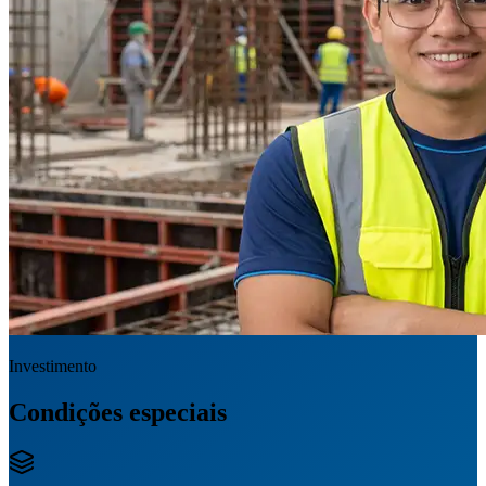
Investimento
Condições especiais