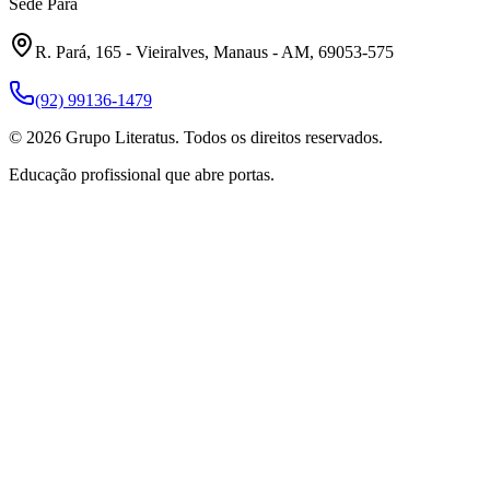
Sede Pará
R. Pará, 165 - Vieiralves, Manaus - AM, 69053-575
(92) 99136-1479
©
2026
Grupo Literatus. Todos os direitos reservados.
Educação profissional que abre portas.