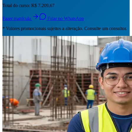
Total do curso:
R$ 7.209,67
Fazer matrícula
Falar no WhatsApp
* Valores promocionais sujeitos a alteração. Consulte um consultor.