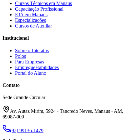
Cursos Técnicos em Manaus
Capacitação Profissional
EJA em Manaus
Especializações
Cursos de Auxiliar
Institucional
Sobre o Literatus
Polos
Para Empresas
EmpregueHabilidades
Portal do Aluno
Contato
Sede Grande Circular
Av. Autaz Mirim, 5924 - Tancredo Neves, Manaus - AM,
69087-000
(92) 99136-1479